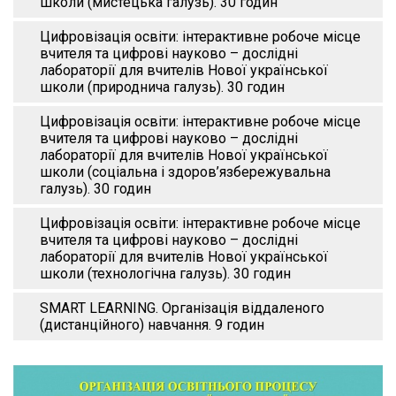
школи (мистецька галузь). 30 годин
Цифровізація освіти: інтерактивне робоче місце
вчителя та цифрові науково – дослідні
лабораторії для вчителів Нової української
школи (природнича галузь). 30 годин
Цифровізація освіти: інтерактивне робоче місце
вчителя та цифрові науково – дослідні
лабораторії для вчителів Нової української
школи (соціальна і здоров’язбережувальна
галузь). 30 годин
Цифровізація освіти: інтерактивне робоче місце
вчителя та цифрові науково – дослідні
лабораторії для вчителів Нової української
школи (технологічна галузь). 30 годин
SMART LEARNING. Організація віддаленого
(дистанційного) навчання. 9 годин