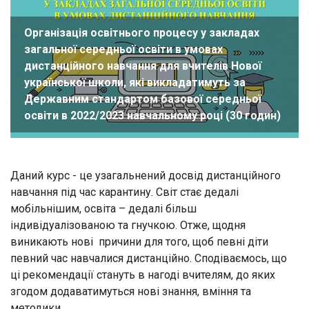
Організація освітнього процесу у закладах
загальної середньої освіти в умовах
дистанційного навчання для вчителів Нової
української школи, які викладатимуть за
Державним стандартом базової середньої
освіти в 2022/2023 навчальному році (30 годин)
Даний курс - це узагальнений досвід дистанційного
навчання під час карантину. Світ стає дедалі
мобільнішим, освіта – дедалі більш
індивідуалізованою та гнучкою. Отже, щодня
виникають нові причини для того, щоб певні діти
певний час навчалися дистанційно. Сподіваємось, що
ці рекомендації стануть в нагоді вчителям, до яких
згодом додаватимуться нові знання, вміння та
методики.