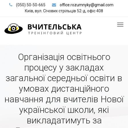
(050) 50-50-665
office.rozumnyky@gmail.com
Київ, вул. Січових стрільців 52-д, офіс 408
Організація освітнього
процесу у закладах
загальної середньої освіти в
умовах дистанційного
навчання для вчителів Нової
української школи, які
викладатимуть за