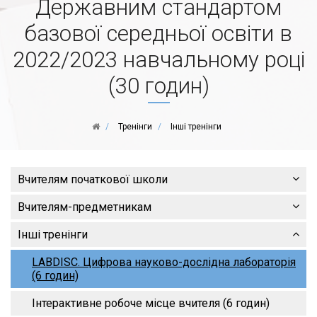
Державним стандартом
базової середньої освіти в
2022/2023 навчальному році
(30 годин)
Тренінги
Інші тренінги
Вчителям початкової школи
Вчителям-предметникам
Інші тренінги
LABDISC. Цифрова науково-дослідна лабораторія
(6 годин)
Інтерактивне робоче місце вчителя (6 годин)