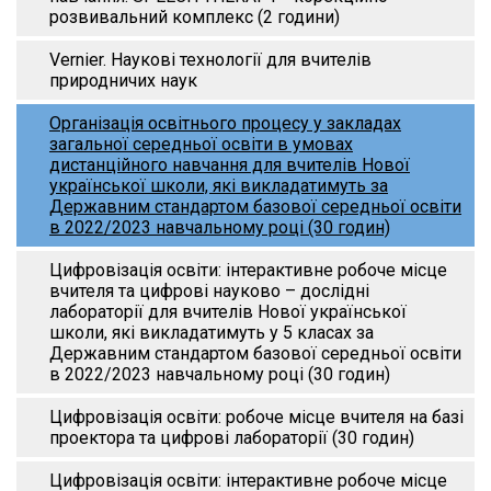
розвивальний комплекс (2 години)
Vernier. Наукові технології для вчителів
природничих наук
Організація освітнього процесу у закладах
загальної середньої освіти в умовах
дистанційного навчання для вчителів Нової
української школи, які викладатимуть за
Державним стандартом базової середньої освіти
в 2022/2023 навчальному році (30 годин)
Цифровізація освіти: інтерактивне робоче місце
вчителя та цифрові науково – дослідні
лабораторії для вчителів Нової української
школи, які викладатимуть у 5 класах за
Державним стандартом базової середньої освіти
в 2022/2023 навчальному році (30 годин)
Цифровізація освіти: робоче місце вчителя на базі
проектора та цифрові лабораторії (30 годин)
Цифровізація освіти: інтерактивне робоче місце