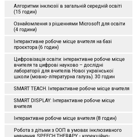
Алгоритми інклюзії в загальній середній освіті
(15 годин)
Ознайомлення з рішеннями Microsoft для освіти
(4 години)
Інтерактивне робоче місце вчителя на базі
проєктора (6 годин)
Цифровізація освіти: інтерактивне робоче місце
вчителя та цифрові науково – дослідні
лабораторії для вчителів Нової української
школи (мовно-літературна галузь). 30 годин
SMART TEACH. Інтерактивне робоче місце вчителя
SMART DISPLAY: Інтерактивне робоче місце
вчителя
Інтерактивне робоче місце вчителя (8 годин)
Робота з дітьми з ООП в умовах інклюзивного
навчання. SPEECH THERAPY - корекційно-