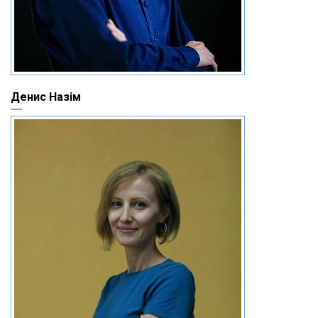
Денис Назім